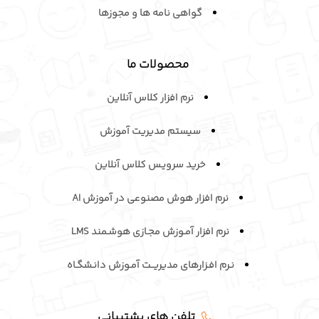
گواهی نامه ها و مجوزها
محصولات ما
نرم افزار کلاس آنلاین
سیستم مدیریت آموزش
خرید سرویـس کلاس آنلاین
نرم افزار هوش مصنوعی در آموزش AI
نرم افزار آمـوزش مجـازی هوشـمند LMS
نـرم افـزارهای مدیریــت آمـوزش دانـشگـاه
تلفن های پشتیبانی