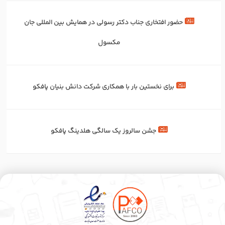
حضور افتخاری جناب دکتر رسولی در همایش بین المللی جان
مکسول
برای‌ نخستین‌ بار با همکاری شرکت دانش بنیان پافکو
جشن سالروز یک سالگی هلدینگ پافکو