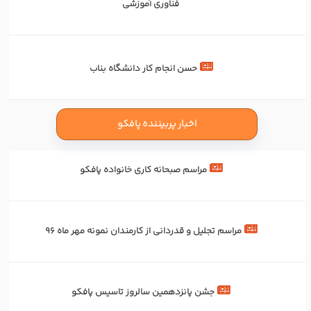
فناوری آموزشی
حسن انجام کار دانشگاه بناب
اخبار پربیننده پافکو
مراسم صبحانه کاری خانواده پافکو
مراسم تجلیل و قدردانی از کارمندان نمونه مهر ماه 96
جشن پانزدهمین سالروز تاسیس پافکو