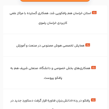
استان خراسان هم پافکویی شد: همکاری‌ گسترده با مراکز علمی
کاربردی خراسان رضوی
همایش تخصصی هوش مصنوعی در صنعت و آموزش
همکاری‌های بخش خصوصی و دانشگاه: صنعتی شریف هم به
پافکو پیوست.
پافکو در رده «دانش‌بنیان فناور» قرار گرفت دستاورد جدید در