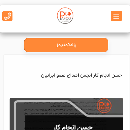
پافکونیوز
حسن انجام کار انجمن اهدای عضو ایرانیان