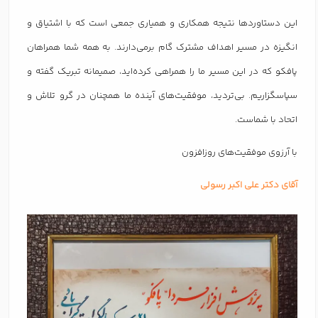
این دستاوردها نتیجه همکاری و همیاری جمعی است که با اشتیاق و
انگیزه در مسیر اهداف مشترک گام برمی‌دارند. به همه شما همراهان
پافکو که در این مسیر ما را همراهی کرده‌اید، صمیمانه تبریک گفته و
سپاسگزاریم. بی‌تردید، موفقیت‌های آینده ما همچنان در گرو تلاش و
اتحاد با شماست.
با آرزوی موفقیت‌های روزافزون
آقای دکتر علی اکبر رسولی