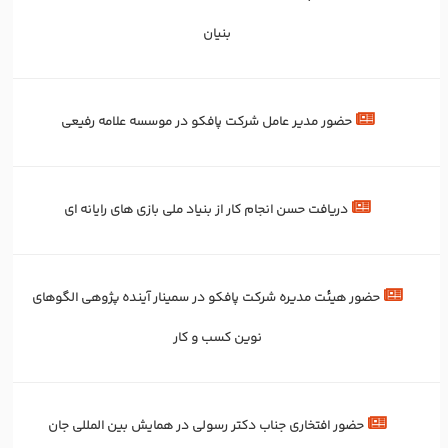
بنیان
حضور مدیر عامل شرکت پافکو در موسسه علامه رفیعی
دریافت حسن انجام کار از بنیاد ملی بازی های رایانه ای
حضور هیئت مدیره شرکت پافکو در سمینار آینده پژوهی الگوهای
نوین کسب و کار
حضور افتخاری جناب دکتر رسولی در همایش بین المللی جان