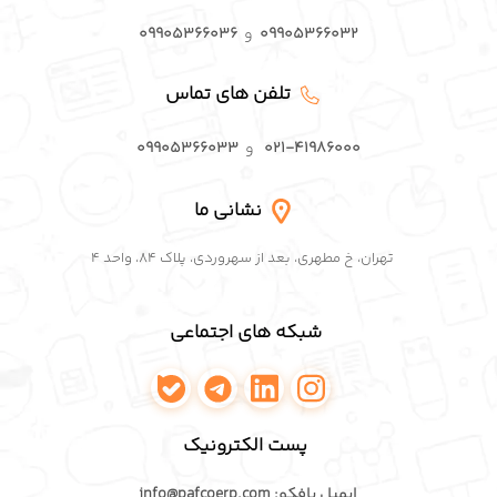
۰۹۹۰۵۳۶۶۰۳۲
و
۰۹۹۰۵۳۶۶۰۳۶
تلفن های تماس
۰۲۱-۴۱۹۸۶۰۰۰
و
۰۹۹۰۵۳۶۶۰۳۳
نشانی ما
تهران، خ مطهری، بعد از سهروردی، پلاک ۸۴، واحد ۴
شبکه های اجتماعی
اینستاگرام پافکو
لینکدین پافکو
تلگرام پافکو
واتساپ پافکو
پست الکترونیک
ایمیل پافکو: info@pafcoerp.com