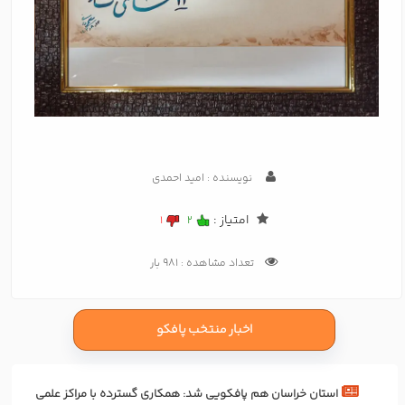
نویسنده : امید احمدی
امتیاز :
1
2
تعداد مشاهده : 981 بار
اخبار منتخب پافکو
استان خراسان هم پافکویی شد: همکاری‌ گسترده با مراکز علمی