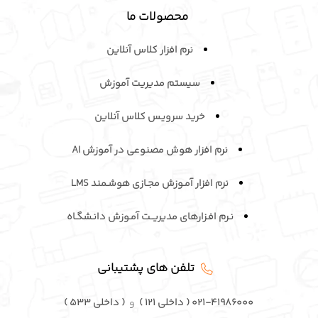
محصولات ما
نرم افزار کلاس آنلاین
سیستم مدیریت آموزش
خرید سرویـس کلاس آنلاین
نرم افزار هوش مصنوعی در آموزش AI
نرم افزار آمـوزش مجـازی هوشـمند LMS
نـرم افـزارهای مدیریــت آمـوزش دانـشگـاه
تلفن های پشتیبانی
۰۲۱-۴۱۹۸۶۰۰۰ ( داخلی ۱۲۱ )
و
( داخلی ۵۳۳ )