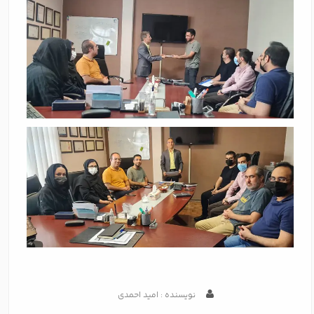
نویسنده : امید احمدی