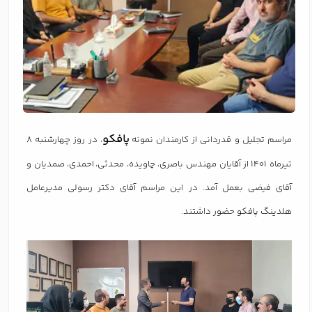
پافکو
مراسم تجلیل و قدردانی از کارمندان نمونه
، در روز چهارشنبه 8
تیرماه 1401 از آقایان مهندس باصری، چاویده، محدثی، احمدی، صمدیان و
آقای فیضی بعمل آمد. در این مراسم آقای دکتر رسولی مدیرعامل
هلدینگ پافکو حضور داشتند.