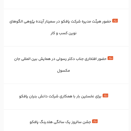
حضور هیئت مدیره شرکت پافکو در سمینار آینده پژوهی الگوهای
نوین کسب و کار
حضور افتخاری جناب دکتر رسولی در همایش بین المللی جان
مکسول
برای‌ نخستین‌ بار با همکاری شرکت دانش بنیان پافکو
جشن سالروز یک سالگی هلدینگ پافکو