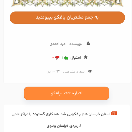
به جمع مشتریان پافکو بپیوندید
نویسنده : امید احمدی
امتیاز :
0
1
تعداد مشاهده : 2023 بار
اخبار منتخب پافکو
استان خراسان هم پافکویی شد: همکاری‌ گسترده با مراکز علمی
کاربردی خراسان رضوی