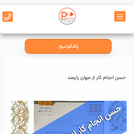
پافکونیوز
حسن انجام کار از مهان رایمند