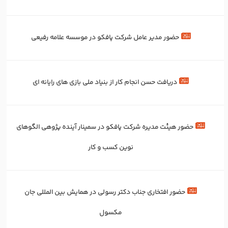
حضور مدیر عامل شرکت پافکو در موسسه علامه رفیعی
دریافت حسن انجام کار از بنیاد ملی بازی های رایانه ای
حضور هیئت مدیره شرکت پافکو در سمینار آینده پژوهی الگوهای
نوین کسب و کار
حضور افتخاری جناب دکتر رسولی در همایش بین المللی جان
مکسول