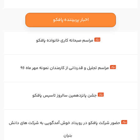
اخبار پربیننده پافکو
مراسم صبحانه کاری خانواده پافکو
مراسم تجلیل و قدردانی از کارمندان نمونه مهر ماه 96
جشن پانزدهمین سالروز تاسیس پافکو
حضور شرکت پافکو در رویداد خوش آمدگویی به شرکت های دانش
بنیان