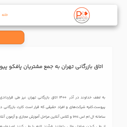
خانه
اتاق بازرگانی تهران به جمع مشتریان پافکو پی
به لطف خداوند در آذر 1400 اتاق بازرگانی تهران نیز 
پیوست،کلیه شرکت‌های و افراد حقیقی که قرار است کارت بازرگانی د
سامانه ال ام اس lms و کلاس آنلاین مراحل آموزش مجازی و آزمو
از طی کردن مراحل مالی بتوانند فرآیند لازم را طی کنند امیدواری