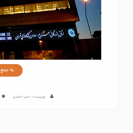
به جمع 
نویسنده : امید احمدی