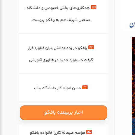
همکاری‌های بخش خصوصی و دانشگاه:
صنعتی شریف هم به پافکو پیوست.
پافکو در رده «دانش‌بنیان فناور» قرار
گرفت دستاورد جدید در فناوری آموزشی
حسن انجام کار دانشگاه بناب
اخبار پربیننده پافکو
مراسم صبحانه کاری خانواده پافکو