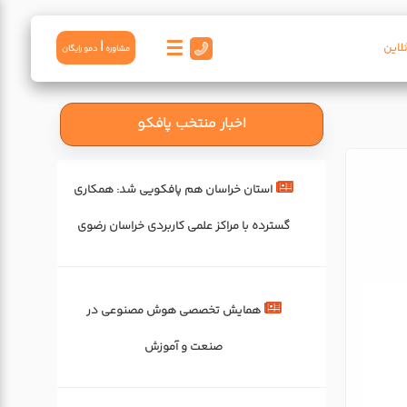
☰
|
لاین
مشاوره
دمو رايگان
اخبار منتخب پافکو
استان خراسان هم پافکویی شد: همکاری‌
گسترده با مراکز علمی کاربردی خراسان رضوی
همایش تخصصی هوش مصنوعی در
صنعت و آموزش