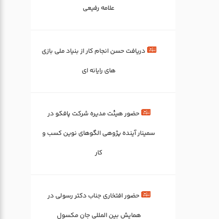
علامه رفیعی
دریافت حسن انجام کار از بنیاد ملی بازی
های رایانه ای
حضور هیئت مدیره شرکت پافکو در
سمینار آینده پژوهی الگوهای نوین کسب و
کار
حضور افتخاری جناب دکتر رسولی در
همایش بین المللی جان مکسول