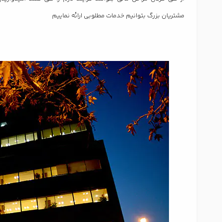
مشتریان بزرگ بتوانیم خدمات مطلوبی ارائه نماییم