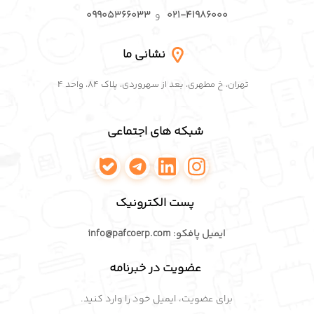
۰۲۱-۴۱۹۸۶۰۰۰
و
۰۹۹۰۵۳۶۶۰۳۳
نشانی ما
تهران، خ مطهری، بعد از سهروردی، پلاک ۸۴، واحد ۴
شبکه های اجتماعی
اینستاگرام پافکو
لینکدین پافکو
تلگرام پافکو
واتساپ پافکو
پست الکترونیک
ایمیل پافکو: info@pafcoerp.com
عضویت در خبرنامه
برای عضویت، ایمیل خود را وارد کنید.