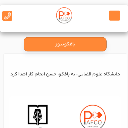
پافکونیوز
دانشگاه علوم قضایی، به پافکو، حسن انجام کار اهدا کرد