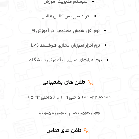
سیستم مدیریت آموزش
خرید سرویـس کلاس آنلاین
نرم افزار هوش مصنوعی در آموزش AI
نرم افزار آمـوزش مجـازی هوشـمند LMS
نـرم افـزارهای مدیریــت آمـوزش دانـشگـاه
تلفن های پشتیبانی
۰۲۱-۴۱۹۸۶۰۰۰ ( داخلی ۱۲۱ )
و
( داخلی ۵۳۳ )
۰۹۹۰۵۳۶۶۰۳۲
و
۰۹۹۰۵۳۶۶۰۳۶
تلفن های تماس