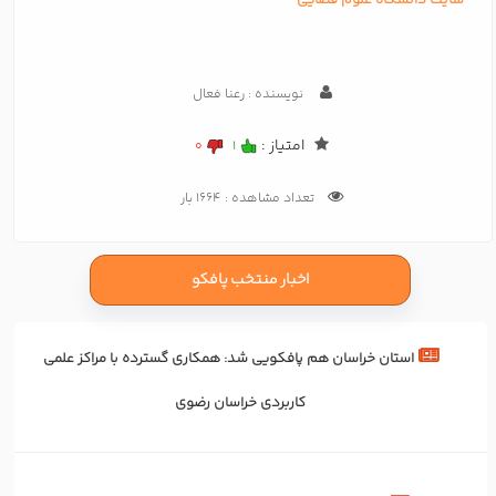
نویسنده : رعنا فعال
امتیاز :
0
1
تعداد مشاهده : 1664 بار
اخبار منتخب پافکو
استان خراسان هم پافکویی شد: همکاری‌ گسترده با مراکز علمی
کاربردی خراسان رضوی