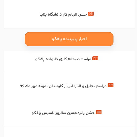
حسن انجام کار دانشگاه بناب
اخبار پربیننده پافکو
مراسم صبحانه کاری خانواده پافکو
مراسم تجلیل و قدردانی از کارمندان نمونه مهر ماه 96
جشن پانزدهمین سالروز تاسیس پافکو