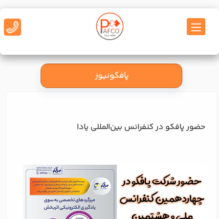
پافکونیوز
حضور پافکو در کنفرانس بین‌المللی یادا