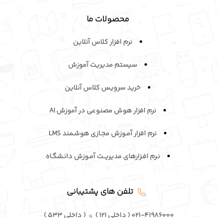
محصولات ما
نرم افزار کلاس آنلاین
سیستم مدیریت آموزش
خرید سرویـس کلاس آنلاین
نرم افزار هوش مصنوعی در آموزش AI
نرم افزار آمـوزش مجـازی هوشـمند LMS
نـرم افـزارهای مدیریــت آمـوزش دانـشگـاه
تلفن های پشتیبانی
۰۲۱-۴۱۹۸۶۰۰۰ ( داخلی ۱۲۱ )
و
( داخلی ۵۳۳ )