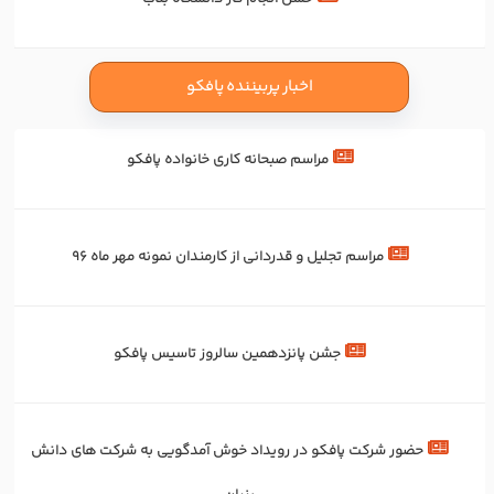
اخبار پربیننده پافکو
مراسم صبحانه کاری خانواده پافکو
مراسم تجلیل و قدردانی از کارمندان نمونه مهر ماه 96
جشن پانزدهمین سالروز تاسیس پافکو
حضور شرکت پافکو در رویداد خوش آمدگویی به شرکت های دانش