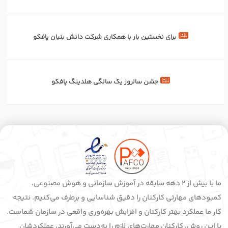
برای‌ نخستین‌ بار با همکاری شرکت دانش بنیان پافکو
جشن سالروز یک سالگی هلدینگ پافکو
ما با بیش از 2 دهه سابقه در آموزش سازمانی و هوش مصنوعی،
کمبودهای مهارتی کارکنان را دقیق شناسایی و برطرف می‌کنیم. نتیجه
کار ما عملکرد بهتر کارکنان و افزایش بهره‌وری واقعی در سازمان شماست.
با این روش، کارکنان مهارت‌های لازم را به‌دست می‌آورند، عملکردشان