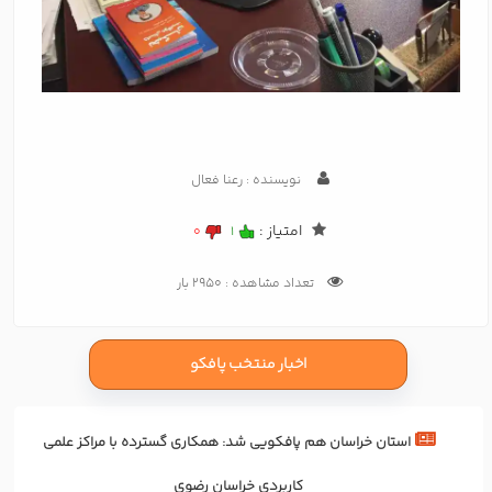
نویسنده : رعنا فعال
امتیاز :
0
1
تعداد مشاهده : 2950 بار
اخبار منتخب پافکو
استان خراسان هم پافکویی شد: همکاری‌ گسترده با مراکز علمی
کاربردی خراسان رضوی