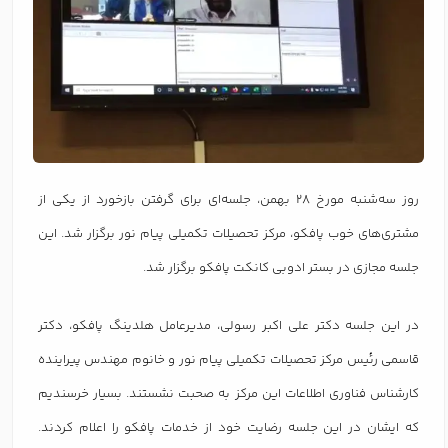
روز سه‌شنبه مورخ 28 بهمن، جلسه‌ای برای گرفتن بازخورد از یکی از
مشتری‌های خوب پافکو، مرکز تحصیلات تکمیلی پیام نور برگزار شد. این
جلسه مجازی در بستر ادوبی کانکت پافکو برگزار شد.
در این جلسه دکتر علی اکبر رسولی، مدیرعامل هلدینگ پافکو، دکتر
قاسمی رئیس مرکز تحصیلات تکمیلی پیام نور و خانوم مهندس پیراینده
کارشناس فناوری اطلاعات این مرکز به صحبت نشستند. بسیار خرسندیم
که ایشان در این جلسه رضایت خود از خدمات پافکو را اعلام کردند.