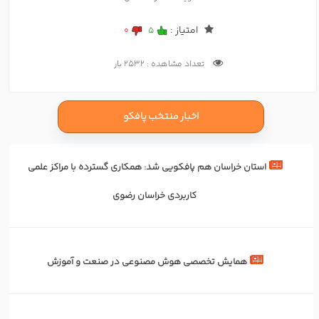
امتیاز :
0
5
تعداد مشاهده : 2532 بار
اخبار منتخب پافکو
استان خراسان هم پافکویی شد: همکاری‌ گسترده با مراکز علمی
کاربردی خراسان رضوی
همایش تخصصی هوش مصنوعی در صنعت و آموزش