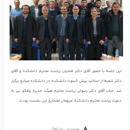
این جلسه با حضور آقای دکتر فتحیان ریاست محترم دانشکده و آقای
دکتر شفیعا از استاتید پیش کسوت دانشکده، در دانشکده صنایع برگزار
شد. جناب آقای دکتر رسولی ریاست محترم هیئت مدیره ‌پافکو نیز به
دعوت ریاست محترم دانشکده، میهمان افتخاری این نشست بودند.
نویسنده : رعنا فعال