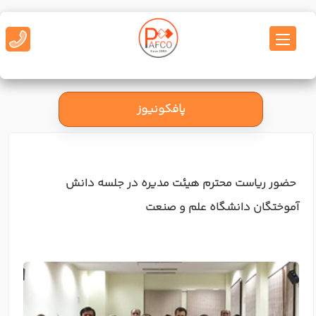
پافکونیوز
حضور ریاست محترم هیئت مدیره در جلسه دانش
آموختگان دانشگاه علم و صنعت