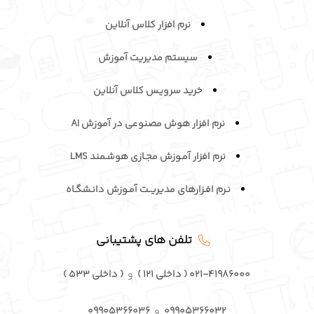
نرم افزار کلاس آنلاین
سیستم مدیریت آموزش
خرید سرویـس کلاس آنلاین
نرم افزار هوش مصنوعی در آموزش AI
نرم افزار آمـوزش مجـازی هوشـمند LMS
نـرم افـزارهای مدیریــت آمـوزش دانـشگـاه
تلفن های پشتیبانی
۰۲۱-۴۱۹۸۶۰۰۰ ( داخلی ۱۲۱ )
و
( داخلی ۵۳۳ )
۰۹۹۰۵۳۶۶۰۳۲
و
۰۹۹۰۵۳۶۶۰۳۶