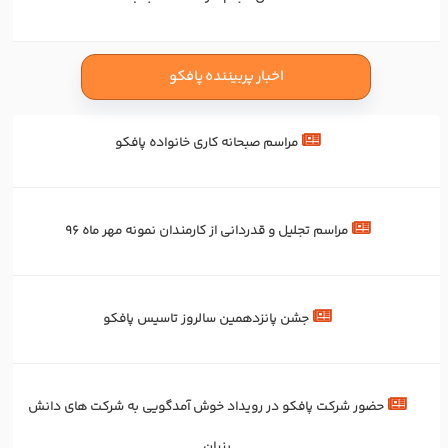
اخبار پربیننده پافکو
مراسم صبحانه کاری خانواده پافکو
مراسم تجلیل و قدردانی از کارمندان نمونه مهر ماه 96
جشن پانزدهمین سالروز تاسیس پافکو
حضور شرکت پافکو در رویداد خوش آمدگویی به شرکت های دانش
بنیان