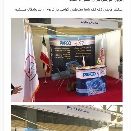
منتظر دیدن تک تک شما مخاطبان گرامی در غرفه 22 نمایشگاه هستیم.