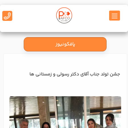
پافکونیوز
جشن تولد جناب آقای دکتر رسولی و زمستانی ها