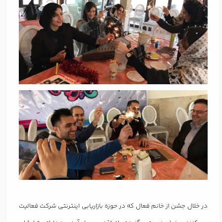
در خلال جشن از خانم فعال که در حوزه بازاریابی اینترنتی شرکت فعالیت