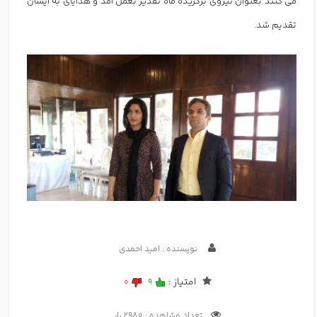
می کنند بعنوان نیروی برگزیده ماه تقدیر بعمل آمد و هدایای به ایشان
تقدیم شد.
نویسنده : امید احمدی
امتیاز :
0
9
تعداد مشاهده : 2980 بار