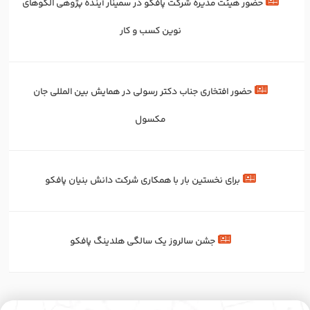
حضور هیئت مدیره شرکت پافکو در سمینار آینده پژوهی الگوهای
نوین کسب و کار
حضور افتخاری جناب دکتر رسولی در همایش بین المللی جان
مکسول
برای‌ نخستین‌ بار با همکاری شرکت دانش بنیان پافکو
جشن سالروز یک سالگی هلدینگ پافکو