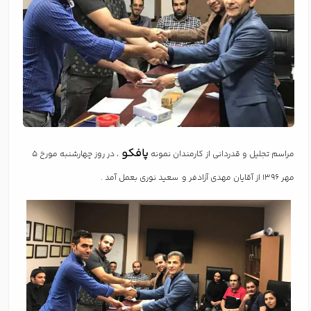
پافکو
مراسم تجلیل و قدردانی از کارمندان نمونه
، در روز چهارشنبه مورخ 5
مهر 1396 از آقایان مهدی آزادفر و سعید نوری بعمل آمد .