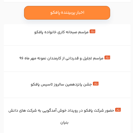
اخبار پربیننده پافکو
مراسم صبحانه کاری خانواده پافکو
مراسم تجلیل و قدردانی از کارمندان نمونه مهر ماه 96
جشن پانزدهمین سالروز تاسیس پافکو
حضور شرکت پافکو در رویداد خوش آمدگویی به شرکت های دانش
بنیان