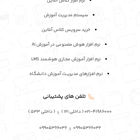
نرم افزار کلاس آنلاین
سیستم مدیریت آموزش
خرید سرویـس کلاس آنلاین
نرم افزار هوش مصنوعی در آموزش AI
نرم افزار آمـوزش مجـازی هوشـمند LMS
نـرم افـزارهای مدیریــت آمـوزش دانـشگـاه
تلفن های پشتیبانی
۰۲۱-۴۱۹۸۶۰۰۰ ( داخلی ۱۲۱ )
و
( داخلی ۵۳۳ )
۰۹۹۰۵۳۶۶۰۳۲
و
۰۹۹۰۵۳۶۶۰۳۶